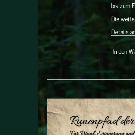
bis zum E
Die weite
Details a
In den W