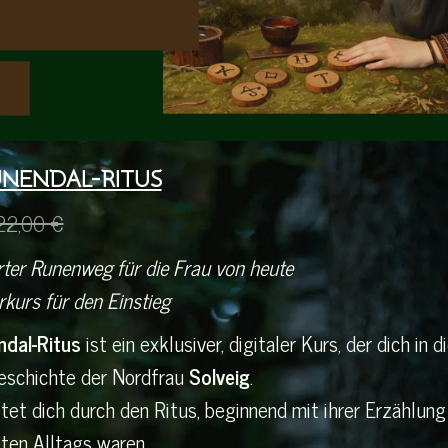
UNENDAL-RITUS
22,00 €
rter Runenweg für die Frau von heute
rkurs für den Einstieg
dal-Ritus
ist ein exklusiver, digitaler Kurs, der dich in
eschichte der Nordfrau
Solveig
.
tet dich durch den Ritus, beginnend mit ihrer Erzählung 
ten Alltags waren.