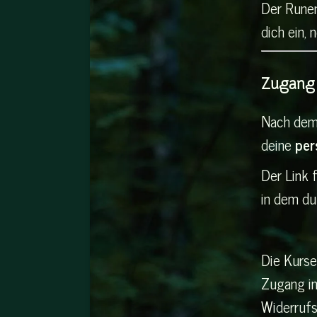
Der Runen
dich ein,
Zugang
Nach dem
deine
per
Der Link f
in dem du
Die Kurse
Zugang in
Widerrufs