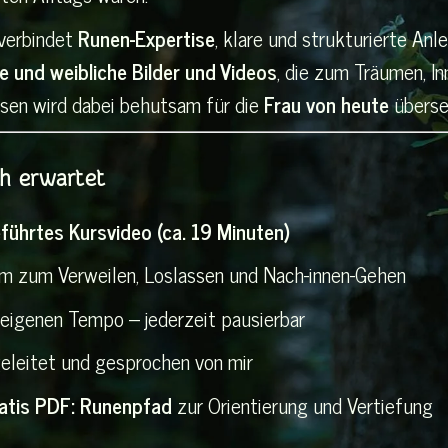
verbindet
Runen-Expertise
, klare und strukturierte An
 und weibliche Bilder und Videos
, die zum Träumen, In
sen wird dabei behutsam für die
Frau von heute
überse
h erwartet
führtes Kursvideo (ca. 19 Minuten)
aum zum Verweilen, Loslassen und Nach-innen-Gehen
 eigenen Tempo – jederzeit pausierbar
ge­leitet und gesprochen von mir
atis PDF: Runenpfad
zur Orientierung und Vertiefung