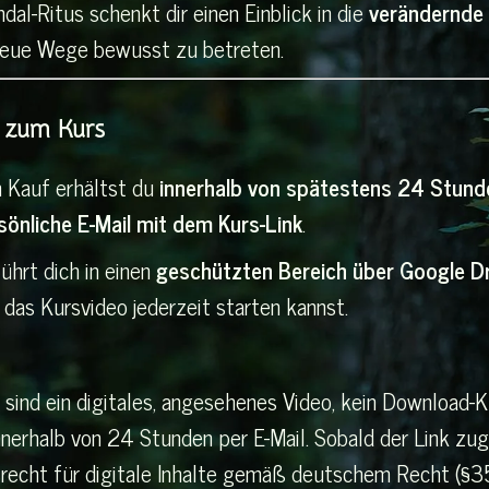
dal-Ritus schenkt dir einen Einblick in die
verändernde 
 neue Wege bewusst zu betreten.
 zum Kurs
 Kauf erhältst du
innerhalb von spätestens 24 Stund
sönliche E-Mail mit dem Kurs-Link
.
ührt dich in einen
geschützten Bereich über Google Dr
 das Kursvideo jederzeit starten kannst.
 sind ein digitales, angesehenes Video, kein Download-
nerhalb von 24 Stunden per E-Mail. Sobald der Link zuge
recht für digitale Inhalte gemäß deutschem Recht (§356