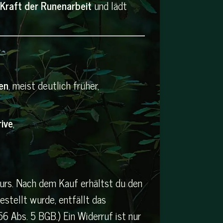
Kraft der Runenarbeit
und lädt
en
, meist deutlich früher,
ive
,
Kurs. Nach dem Kauf erhältst du den
stellt wurde, entfällt das
 Abs. 5 BGB.) Ein Widerruf ist nur