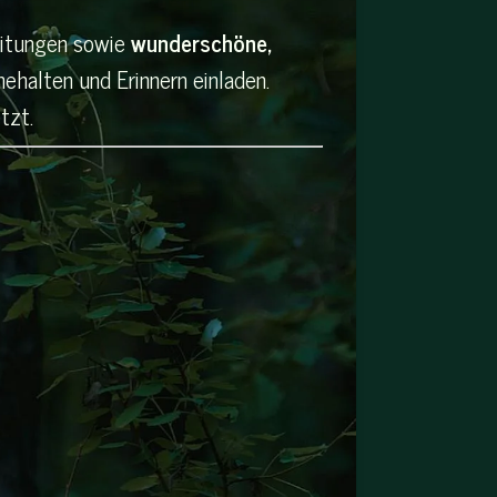
leitungen sowie
wunderschöne,
nehalten und Erinnern einladen.
tzt.