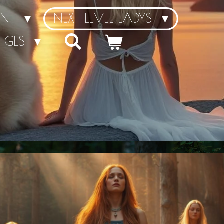
ENT
NEXT LEVEL LADYS
TIGES