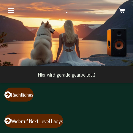
Zum
.
Hauptinhalt
springen
Hier wird gerade gearbeitet ;)
Rechtliches
Widerruf Next Level Ladys