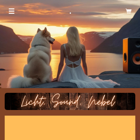
Zum
.
Hauptinhalt
springen