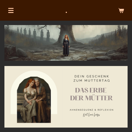
Zum
.
Hauptinhalt
springen