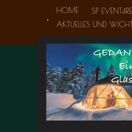
Zum
HOME
SP EVENT4R
.
Hauptinhalt
AKTUELLES UND WICH
springen