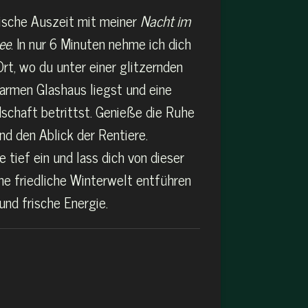
gische Auszeit mit meiner
Nacht im
ee
. In nur 6 Minuten nehme ich dich
Ort, wo du unter einer glitzernden
rmen Glashaus liegst und eine
chaft betrittst. Genieße die Ruhe
nd den Ablick der Rentiere.
 tief ein und lass dich von dieser
ne friedliche Winterwelt entführen
nd frische Energie.