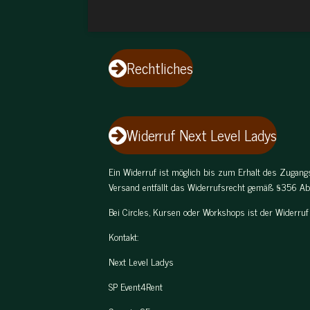
Rechtliches
Widerruf Next Level Ladys
Ein Widerruf ist möglich bis zum Erhalt des Zugangs
Versand entfällt das Widerrufsrecht gemäß §356 Ab
Bei Circles, Kursen oder Workshops ist der Widerruf
Kontakt:
Next Level Ladys
SP Event4Rent