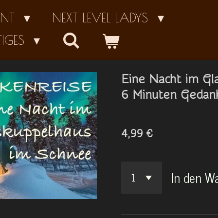
ENT
NEXT LEVEL LADYS
TIGES
Eine Nacht im Gl
6 Minuten Gedan
4,99 €
In den W