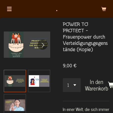
Zum
.
Hauptinhalt
springen
POWER TO
PROTECT -
Frauenpower durch
Verteidigungsgegens
tände (Kopie)
9,00 €
In den
Warenkorb
In einer Welt, die sich immer